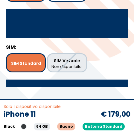
SIM:
SIM Virtuale
SIM Standard
Non disponibile.
Solo 1 dispositivo disponibile.
iPhone 11
€ 179,00
Black
64 GB
Buono
Batteria Standard