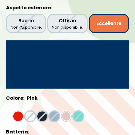
Aspetto esteriore:
Buono
Ottimo
Eccellente
Non disponibile.
Non disponibile.
Colore:
Pink
Batteria: