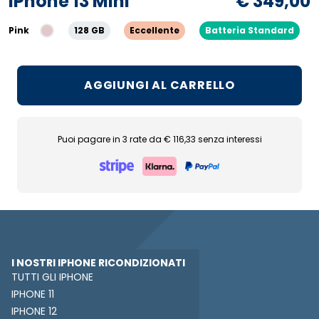
iPhone 13 Mini
€ 349,00
Pink
128 GB
Eccellente
Batteria Standard
AGGIUNGI AL CARRELLO
Puoi pagare in 3 rate da € 116,33 senza interessi
I NOSTRI IPHONE RICONDIZIONATI
TUTTI GLI IPHONE
IPHONE 11
IPHONE 12