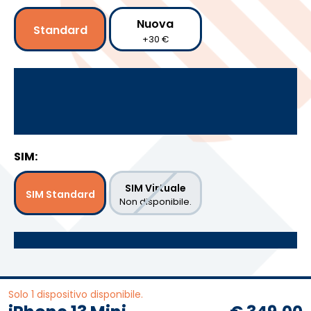
Nuova
Standard
+30 €
SIM:
SIM Virtuale
SIM Standard
Non disponibile.
Solo 1 dispositivo disponibile.