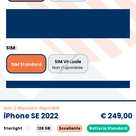
SIM:
SIM Virtuale
SIM Standard
Non disponibile.
Solo 2 dispositivi disponibili.
iPhone SE 2022
€ 249,00
Starlight
128 GB
Eccellente
Batteria Standard