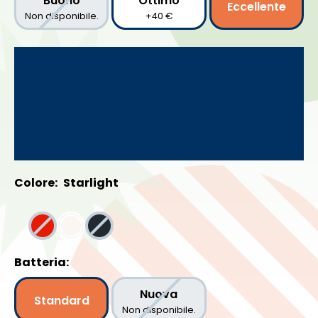
Buono
Ottimo
Eccellente
Non disponibile.
+40 €
Colore:
Starlight
Batteria:
Nuova
Standard
Non disponibile.