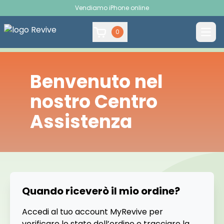
Vendiamo iPhone online
0
Benvenuto nel
nostro Centro
Assistenza
Quando riceverò il mio ordine?
Accedi al tuo account MyRevive per
verificare lo stato dell’ordine e tracciare la