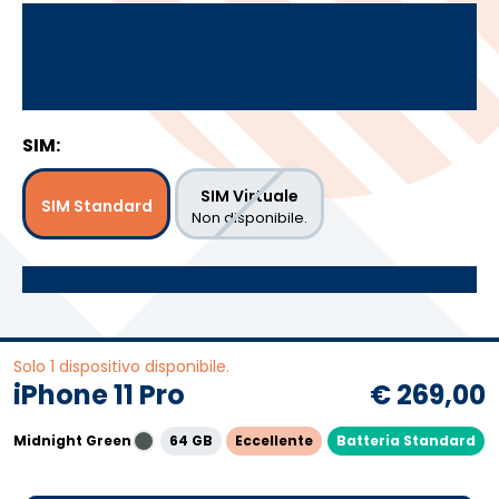
SIM:
SIM Virtuale
SIM Standard
Non disponibile.
Solo 1 dispositivo disponibile.
iPhone 11 Pro
€ 269,00
Midnight Green
64 GB
Eccellente
Batteria Standard