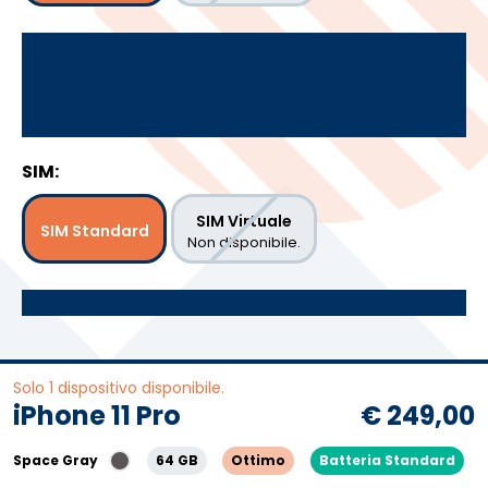
SIM:
SIM Virtuale
SIM Standard
Non disponibile.
Solo 1 dispositivo disponibile.
iPhone 11 Pro
€ 249,00
Space Gray
64 GB
Ottimo
Batteria Standard