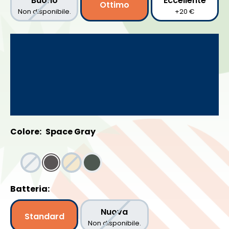
Buono
Eccellente
Ottimo
Non disponibile.
+20 €
Colore:
Space Gray
Batteria:
Nuova
Standard
Non disponibile.