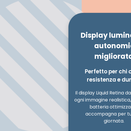
Display lumin
autonomi
migliorat
Perfetto per chi 
resistenza e du
Il display Liquid Retina d
ogni immagine realistica
batteria ottimizza
accompagna per tu
giornata.