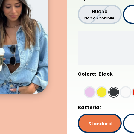
Buono
Non disponibile.
Colore:
Black
Batteria:
Standard