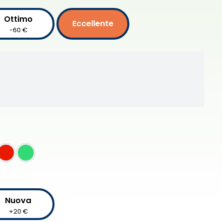
Ottimo
Eccellente
-60 €
Nuova
+20 €