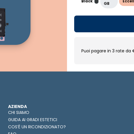
Black
Eccel
GB
Puoi pagare in 3 rate da 
AZIENDA
CHI SIAMO
GUIDA AI GRADI ESTETICI
COS’È UN RICONDIZIONATO?