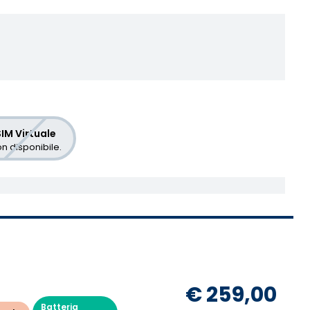
IM Virtuale
n disponibile.
€ 259,00
Batteria