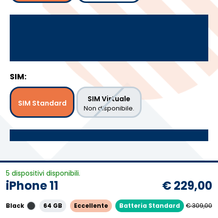
SIM:
SIM Virtuale
SIM Standard
Non disponibile.
5 dispositivi disponibili.
iPhone 11
€ 229,00
Black
64 GB
Eccellente
Batteria Standard
€ 309,00