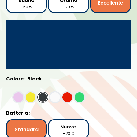
Buono
Ottimo
Eccellente
-50 €
-20 €
Colore:
Black
Batteria:
Nuova
Standard
+20 €