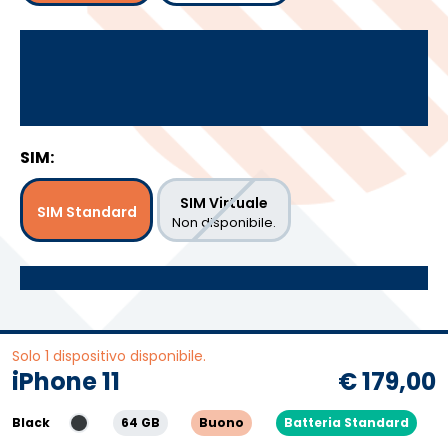
SIM:
SIM Virtuale
SIM Standard
Non disponibile.
Solo 1 dispositivo disponibile.
iPhone 11
€ 179,00
Black
64 GB
Buono
Batteria Standard