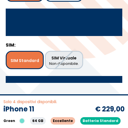
SIM:
SIM Virtuale
SIM Standard
Non disponibile.
Solo 4 dispositivi disponibili.
iPhone 11
€ 229,00
Green
64 GB
Eccellente
Batteria Standard