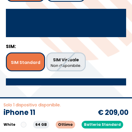
SIM:
SIM Virtuale
SIM Standard
Non disponibile.
Solo 1 dispositivo disponibile.
iPhone 11
€ 209,00
White
64 GB
Ottimo
Batteria Standard