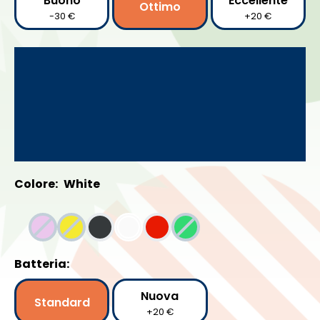
Buono
Eccellente
Ottimo
-30 €
+20 €
Colore:
White
Batteria:
Nuova
Standard
+20 €