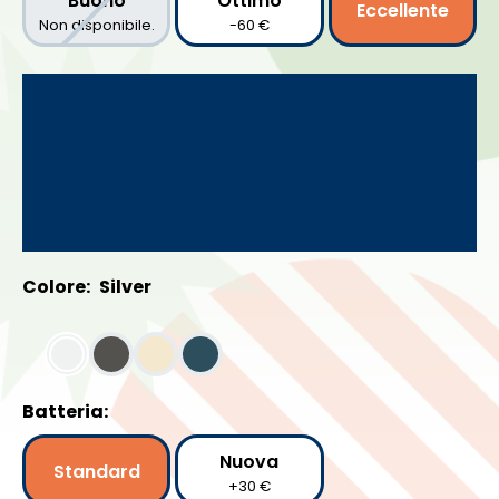
Buono
Ottimo
Eccellente
Non disponibile.
-60 €
Colore:
Silver
Batteria:
Nuova
Standard
+30 €