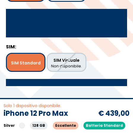
SIM:
SIM Virtuale
SIM Standard
Non disponibile.
Solo 1 dispositivo disponibile.
iPhone 12 Pro Max
€ 439,00
Silver
128 GB
Eccellente
Batteria Standard