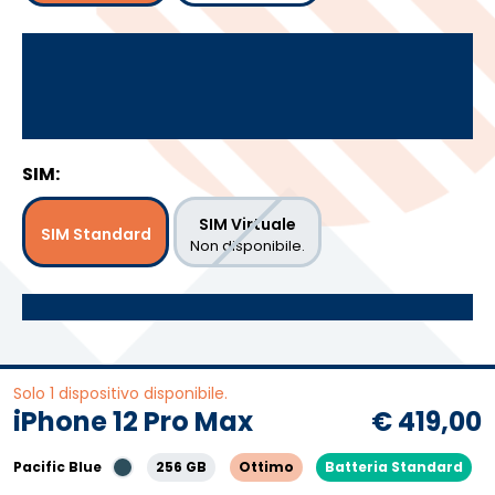
SIM:
SIM Virtuale
SIM Standard
Non disponibile.
Solo 1 dispositivo disponibile.
iPhone 12 Pro Max
€ 419,00
Pacific Blue
256 GB
Ottimo
Batteria Standard