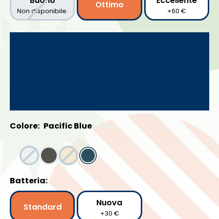
Buono
Eccellente
Ottimo
Non disponibile.
+60 €
Colore:
Pacific Blue
Batteria:
Nuova
Standard
+30 €