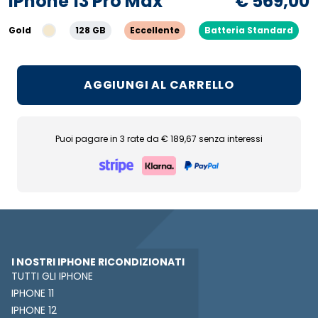
iPhone 13 Pro Max
€ 569,00
Gold
128 GB
Eccellente
Batteria Standard
AGGIUNGI AL CARRELLO
Puoi pagare in 3 rate da € 189,67 senza interessi
I NOSTRI IPHONE RICONDIZIONATI
TUTTI GLI IPHONE
IPHONE 11
IPHONE 12