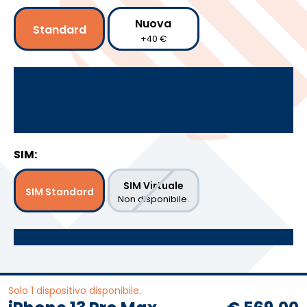
Nuova
Standard
+40 €
SIM:
SIM Virtuale
SIM Standard
Non disponibile.
Solo 1 dispositivo disponibile.