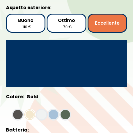
Aspetto esteriore:
Buono
Ottimo
Eccellente
-110 €
-70 €
Colore:
Gold
Batteria: