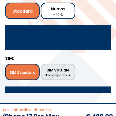
Nuova
Standard
+40 €
SIM:
SIM Virtuale
SIM Standard
Non disponibile.
Solo 1 dispositivo disponibile.