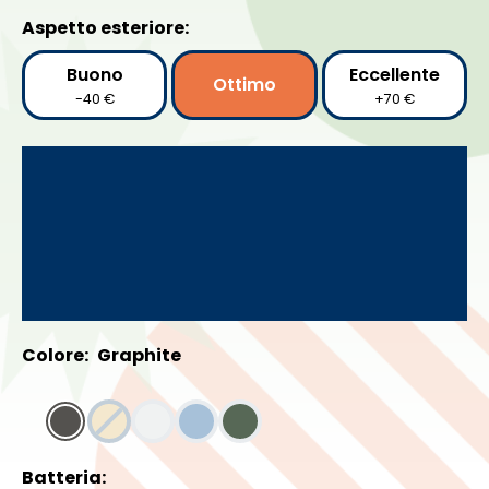
Aspetto esteriore:
Buono
Eccellente
Ottimo
-40 €
+70 €
Colore:
Graphite
Batteria: