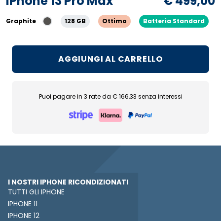
iPhone 13 Pro Max
€ 499,00
Graphite
128 GB
Ottimo
Batteria Standard
AGGIUNGI AL CARRELLO
Puoi pagare in 3 rate da € 166,33 senza interessi
I NOSTRI IPHONE RICONDIZIONATI
TUTTI GLI IPHONE
IPHONE 11
IPHONE 12