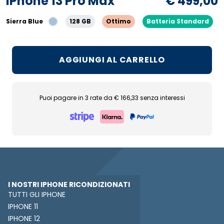
iPhone 13 Pro Max
€ 499,00
Sierra Blue
128 GB
Ottimo
Batteria Standard
AGGIUNGI AL CARRELLO
Puoi pagare in 3 rate da € 166,33 senza interessi
I NOSTRI IPHONE RICONDIZIONATI
TUTTI GLI IPHONE
IPHONE 11
IPHONE 12