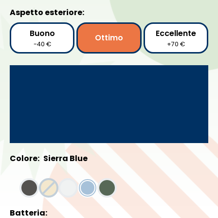
Aspetto esteriore:
Buono
Eccellente
Ottimo
-40 €
+70 €
Colore:
Sierra Blue
Batteria: