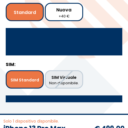
Nuova
Standard
+40 €
SIM:
SIM Virtuale
SIM Standard
Non disponibile.
Solo 1 dispositivo disponibile.