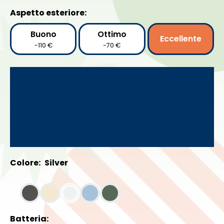
Aspetto esteriore:
Buono
Ottimo
Eccellente
-110 €
-70 €
Colore:
Silver
Batteria: