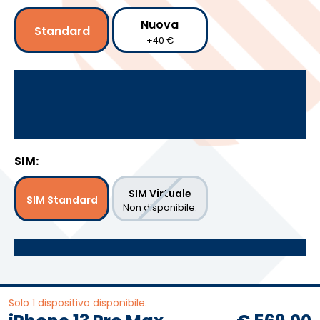
Nuova
Standard
+40 €
SIM:
SIM Virtuale
SIM Standard
Non disponibile.
Solo 1 dispositivo disponibile.