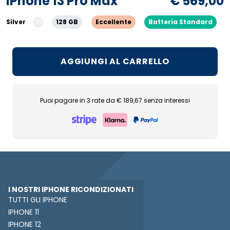
iPhone 13 Pro Max
€ 569,00
Silver
128 GB
Eccellente
Batteria Standard
AGGIUNGI AL CARRELLO
Puoi pagare in 3 rate da € 189,67 senza interessi
I NOSTRI IPHONE RICONDIZIONATI
TUTTI GLI IPHONE
IPHONE 11
IPHONE 12