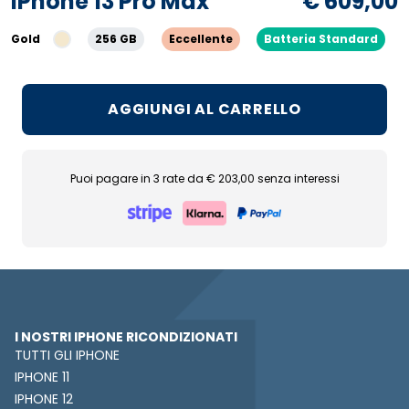
iPhone 13 Pro Max
€ 609,00
Gold
256 GB
Eccellente
Batteria Standard
AGGIUNGI AL CARRELLO
Puoi pagare in 3 rate da € 203,00 senza interessi
I NOSTRI IPHONE RICONDIZIONATI
TUTTI GLI IPHONE
IPHONE 11
IPHONE 12