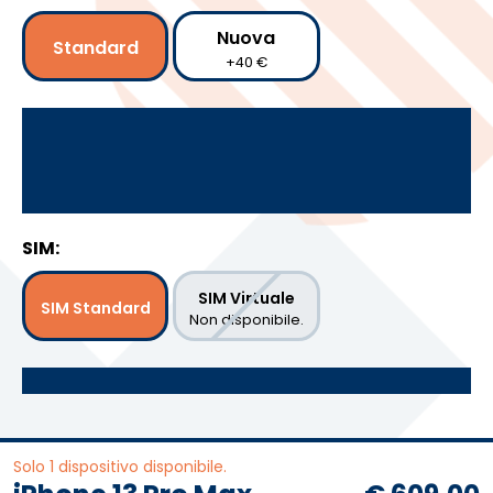
Nuova
Standard
+40 €
SIM:
SIM Virtuale
SIM Standard
Non disponibile.
Solo 1 dispositivo disponibile.