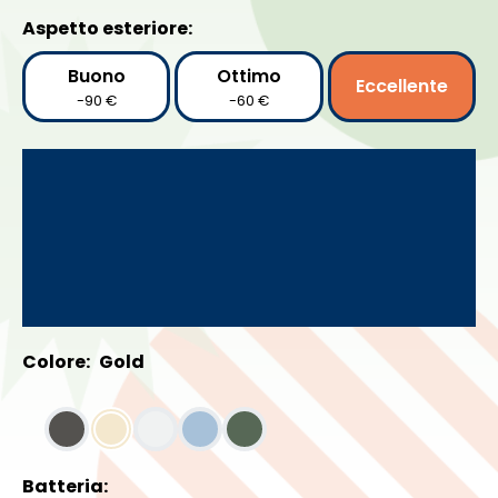
Aspetto esteriore:
Buono
Ottimo
Eccellente
-90 €
-60 €
Colore:
Gold
Batteria: