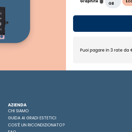
Graphite
Ecc
GB
Puoi pagare in 3 rate da 
AZIENDA
CHI SIAMO
GUIDA AI GRADI ESTETICI
COS’È UN RICONDIZIONATO?