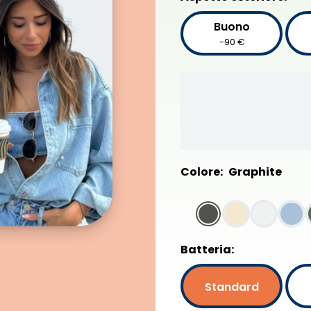
Buono
-90 €
Colore:
Graphite
Batteria:
Standard