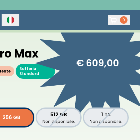
0
Pro Max
€ 609,00
Batteria
lente
Standard
512 GB
1 TB
256 GB
Non disponibile.
Non disponibile.