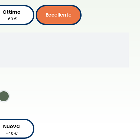
Ottimo
Eccellente
-60 €
Nuova
+40 €