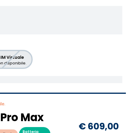
IM Virtuale
n disponibile.
le.
 Pro Max
€ 609,00
Batteria