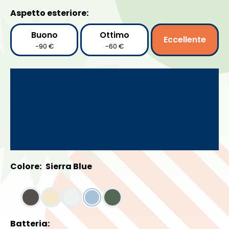
Aspetto esteriore:
Buono
Ottimo
Eccellente
-90 €
-60 €
Colore:
Sierra Blue
Batteria: