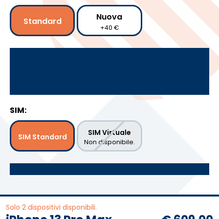
Nuova
Standard
+40 €
SIM:
SIM Virtuale
SIM Standard
Non disponibile.
Solo 2 dispositivi disponibili.