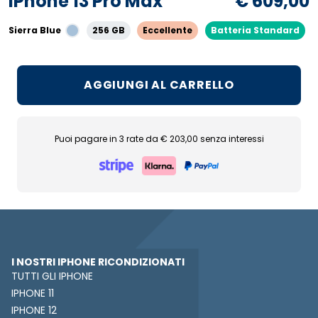
iPhone 13 Pro Max
€ 609,00
Sierra Blue
256 GB
Eccellente
Batteria Standard
AGGIUNGI AL CARRELLO
Puoi pagare in 3 rate da € 203,00 senza interessi
I NOSTRI IPHONE RICONDIZIONATI
TUTTI GLI IPHONE
IPHONE 11
IPHONE 12