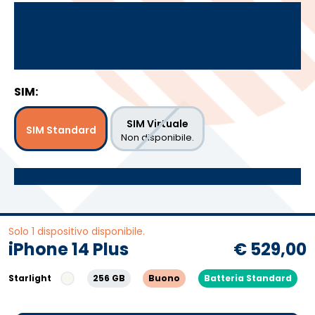
SIM:
SIM Virtuale
SIM Standard
Non disponibile.
Solo 1 dispositivo disponibile.
iPhone 14 Plus
€ 529,00
Starlight
256 GB
Buono
Batteria Standard