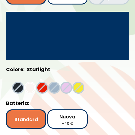
Colore:
Starlight
Batteria:
Nuova
Standard
+40 €