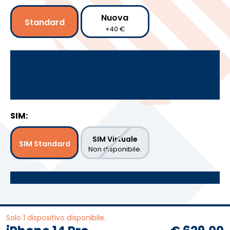
Nuova
Standard
+40 €
SIM:
SIM Virtuale
SIM Standard
Non disponibile.
Solo 1 dispositivo disponibile.