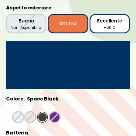
Aspetto esteriore:
Buono
Eccellente
Ottimo
Non disponibile.
+50 €
Colore:
Space Black
Batteria: