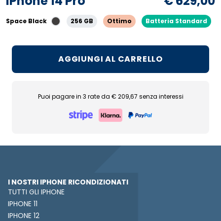
iPhone 14 Pro
€ 629,00
Space Black
256 GB
Ottimo
Batteria Standard
AGGIUNGI AL CARRELLO
Puoi pagare in 3 rate da € 209,67 senza interessi
I NOSTRI IPHONE RICONDIZIONATI
TUTTI GLI IPHONE
IPHONE 11
IPHONE 12