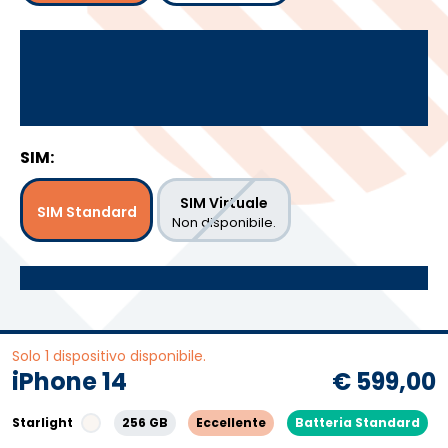
SIM:
SIM Virtuale
SIM Standard
Non disponibile.
Solo 1 dispositivo disponibile.
iPhone 14
€ 599,00
Starlight
256 GB
Eccellente
Batteria Standard