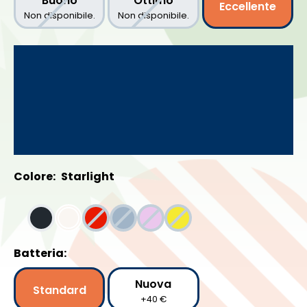
Buono
Ottimo
Eccellente
Non disponibile.
Non disponibile.
Colore:
Starlight
Batteria:
Nuova
Standard
+40 €