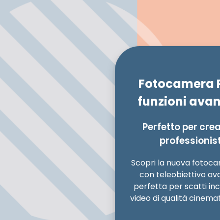
Fotocamera P
funzioni ava
Perfetto per crea
professionist
Scopri la nuova fotoc
con teleobiettivo av
perfetta per scatti incr
video di qualità cinema