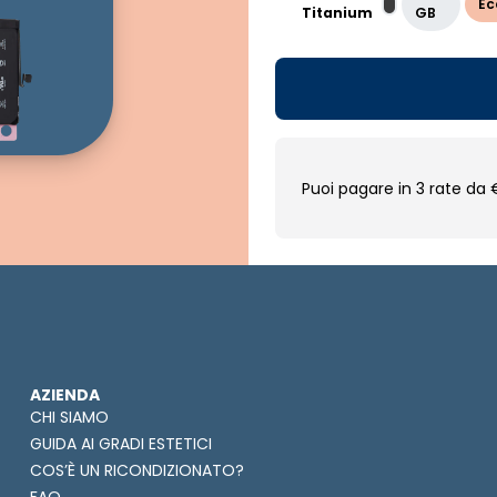
Ec
Titanium
GB
Puoi pagare in 3 rate da 
AZIENDA
CHI SIAMO
GUIDA AI GRADI ESTETICI
COS’È UN RICONDIZIONATO?