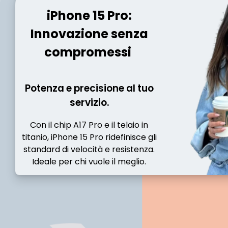
iPhone 15 Pro:
Innovazione senza
compromessi
Potenza e precisione al tuo
servizio.
Con il chip A17 Pro e il telaio in
titanio, iPhone 15 Pro ridefinisce gli
standard di velocità e resistenza.
Ideale per chi vuole il meglio.