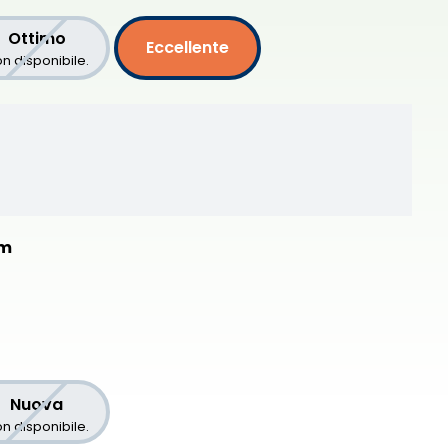
Ottimo
Eccellente
n disponibile.
um
Nuova
n disponibile.