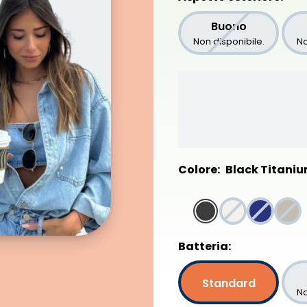
Buono
Non disponibile.
No
Colore:
Black Titani
Batteria:
Standard
No