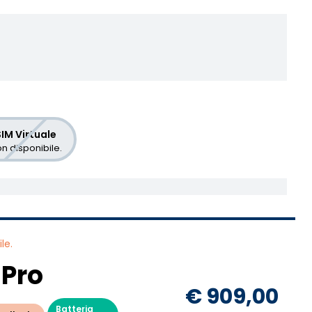
IM Virtuale
n disponibile.
le.
 Pro
€ 909,00
Batteria