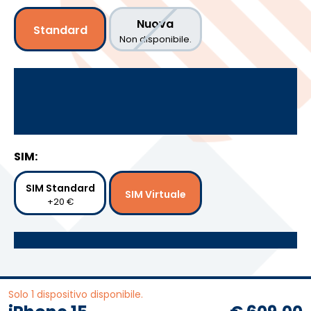
Nuova
Standard
Non disponibile.
SIM:
SIM Standard
SIM Virtuale
+20 €
Solo 1 dispositivo disponibile.