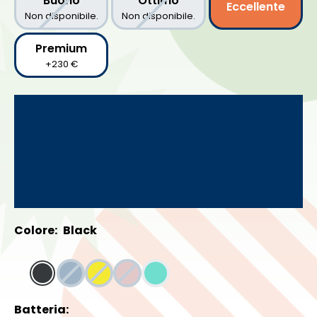
Buono
Ottimo
Eccellente
Non disponibile.
Non disponibile.
Premium
+230 €
Colore:
Black
Batteria: