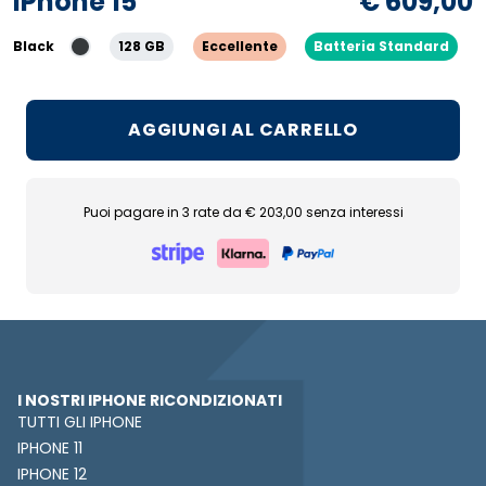
iPhone 15
€ 609,00
Black
128 GB
Eccellente
Batteria Standard
AGGIUNGI AL CARRELLO
Puoi pagare in 3 rate da € 203,00 senza interessi
I NOSTRI IPHONE RICONDIZIONATI
TUTTI GLI IPHONE
IPHONE 11
IPHONE 12