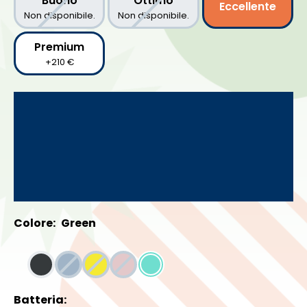
Buono
Ottimo
Eccellente
Non disponibile.
Non disponibile.
Premium
+210 €
Colore:
Green
Batteria: