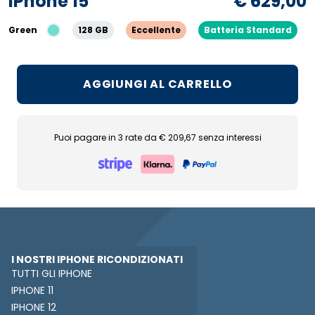
iPhone 15
€ 629,00
Green
128 GB
Eccellente
Batteria Standard
AGGIUNGI AL CARRELLO
Puoi pagare in 3 rate da € 209,67 senza interessi
I NOSTRI IPHONE RICONDIZIONATI
TUTTI GLI IPHONE
IPHONE 11
IPHONE 12