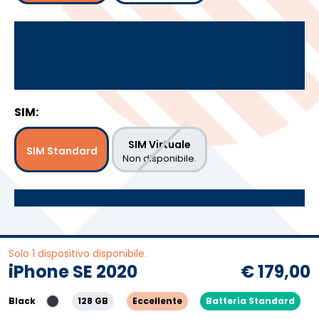
SIM:
SIM Virtuale
SIM Standard
Non disponibile.
Solo 1 dispositivo disponibile.
iPhone SE 2020
€ 179,00
Black
128 GB
Eccellente
Batteria Standard