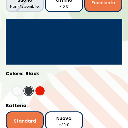
Buono
Ottimo
Eccellente
Non disponibile.
-10 €
Colore:
Black
Batteria:
Nuova
Standard
+20 €