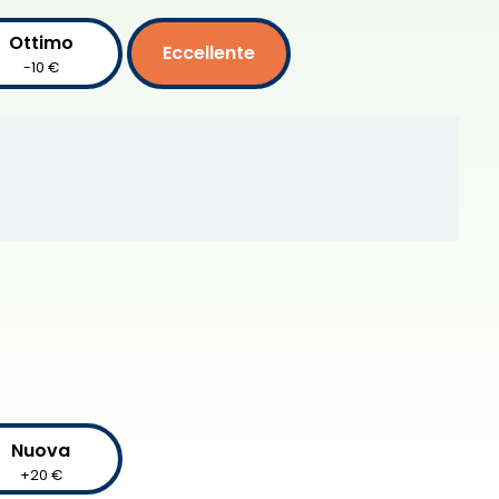
Ottimo
Eccellente
-10 €
Nuova
+20 €