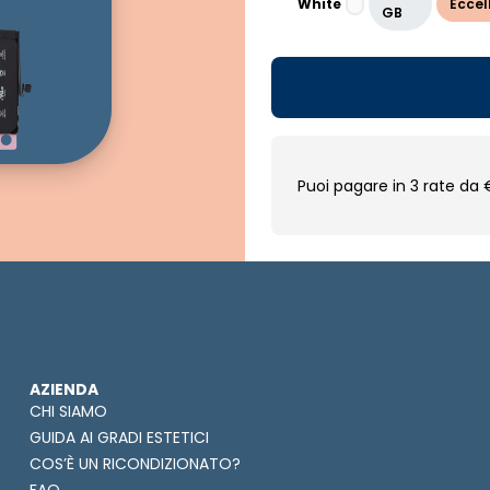
White
Eccel
GB
Puoi pagare in 3 rate da 
AZIENDA
CHI SIAMO
GUIDA AI GRADI ESTETICI
COS’È UN RICONDIZIONATO?