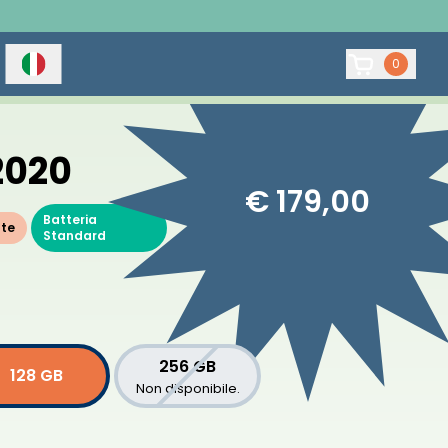
0
2020
€ 179,00
Batteria
nte
Standard
256 GB
128 GB
Non disponibile.