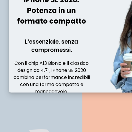
Potenza in un
formato compatto
L’essenziale, senza
compromessi.
Con il chip A13 Bionic e il classico
design da 4,7”, iPhone SE 2020
combina performance incredibili
con una forma compatta e
maneggevole.