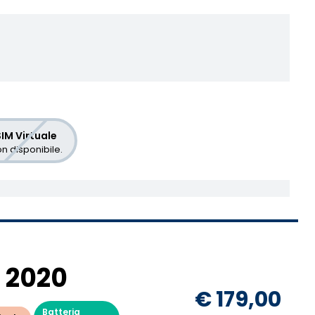
IM Virtuale
n disponibile.
 2020
€ 179,00
Batteria