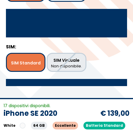
SIM:
SIM Virtuale
SIM Standard
Non disponibile.
17 dispositivi disponibili.
iPhone SE 2020
€ 139,00
White
64 GB
Eccellente
Batteria Standard