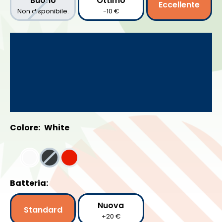
Buono
Ottimo
Eccellente
Non disponibile.
-10 €
Colore:
White
Batteria:
Nuova
Standard
+20 €