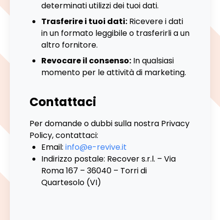
determinati utilizzi dei tuoi dati.
Trasferire i tuoi dati:
Ricevere i dati
in un formato leggibile o trasferirli a un
altro fornitore.
Revocare il consenso:
In qualsiasi
momento per le attività di marketing.
Contattaci
Per domande o dubbi sulla nostra Privacy
Policy, contattaci:
Email:
info@e-revive.it
Indirizzo postale: Recover s.r.l. – Via
Roma 167 – 36040 – Torri di
Quartesolo (VI)