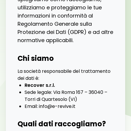
utilizziamo e proteggiamo le tue
informazioni in conformità al
Regolamento Generale sulla
Protezione dei Dati (GDPR) e ad altre
normative applicabili.
Chi siamo
La società responsabile del trattamento
dei dati è:
Recover s.r.l.
Sede legale: Via Roma 167 – 36040 –
Torri di Quartesolo (VI)
Email:
info@e-revive.it
Quali dati raccogliamo?